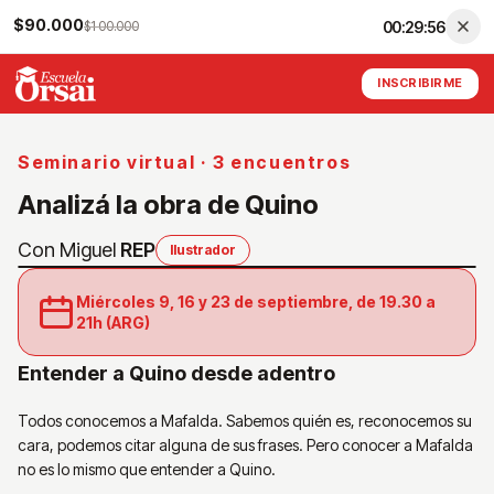
$90.000
$100.000
00:29:55
INSCRIBI
Seminario virtual · 3 encuentros
Analizá la obra de Quino
Con Miguel
REP
Ilustrador
Miércoles 9, 16 y 23 de septiembre, de 19.30 a
21h (ARG)
Entender a Quino desde adentro
Todos conocemos a Mafalda. Sabemos quién es, reconocemos su
cara, podemos citar alguna de sus frases. Pero conocer a Mafalda
no es lo mismo que entender a Quino.