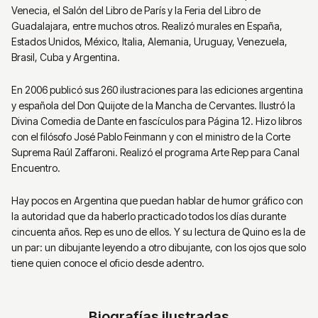
Venecia, el Salón del Libro de París y la Feria del Libro de
Guadalajara, entre muchos otros. Realizó murales en España,
Estados Unidos, México, Italia, Alemania, Uruguay, Venezuela,
Brasil, Cuba y Argentina.
En 2006 publicó sus 260 ilustraciones para las ediciones argentina
y española del Don Quijote de la Mancha de Cervantes. Ilustró la
Divina Comedia de Dante en fascículos para Página 12. Hizo libros
con el filósofo José Pablo Feinmann y con el ministro de la Corte
Suprema Raúl Zaffaroni. Realizó el programa Arte Rep para Canal
Encuentro.
Hay pocos en Argentina que puedan hablar de humor gráfico con
la autoridad que da haberlo practicado todos los días durante
cincuenta años. Rep es uno de ellos. Y su lectura de Quino es la de
un par: un dibujante leyendo a otro dibujante, con los ojos que solo
tiene quien conoce el oficio desde adentro.
Biografías ilustradas