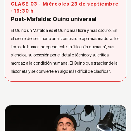
CLASE 03 - Miércoles 23 de septiembre
· 19:30 h
Post-Mafalda: Quino universal
El Quino sin Mafalda es el Quino más libre y más oscuro. En
el cierre del seminario analizamos su etapa más madura: los
libros de humor independiente, la "filosofía quiniana", sus
silencios, su obsesión por el detalle técnico y su crítica
mordaz a la condición humana. El Quino que trasciende la
historieta y se convierte en algo más difícil de clasificar.